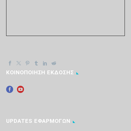
ΚΟΙΝΟΠΟΙΗΣΗ ΕΚΔΟΣΗΣ
UPDATES ΕΦΑΡΜΟΓΩΝ