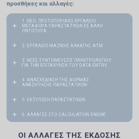
προσθήκες και αλλαγές:
1. ΝΈΟ, ΠΡΩΤΟΠΟΡΙΑΚΌ ΕΡΓΑΛΕΊΟ:
ΜΕΤΑΦΟΡΆ ΠΑΡΑΣΤΑΤΙΚΏΝ ΣΕ ΆΛΛΗ
ΟΝΤΌΤΗΤΑ
2. ΕΡΓΑΛΕΊΟ ΜΑΖΙΚΉΣ ΑΛΛΑΓΉΣ ΦΤΜ
3. ΝΈΕΣ ΣΥΝΤΟΜΕΎΣΕΙΣ ΠΛΗΚΤΡΟΛΟΓΊΟΥ
ΓΙΑ ΤΗΝ ΕΠΙΤΆΧΥΝΣΗ ΤΟΥ DATA ENTRY
4. ΑΝΑΣΧΕΔΊΑΣΗ ΤΗΣ ΦΌΡΜΑΣ
ΑΝΑΖΉΤΗΣΗΣ ΠΑΡΑΣΤΑΤΙΚΏΝ
5. ΕΚΤΎΠΩΣΗ ΠΑΡΑΣΤΑΤΙΚΏΝ
6. ΑΛΛΑΓΈΣ ΣΤΟ CALCULATION ENGINE
ΟΙ ΑΛΛΑΓΈΣ ΤΗΣ ΈΚΔΟΣΗΣ