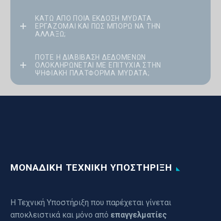
ΚΆΤΩ ΑΠΌ ΠΟΙΑ ΈΚΔΟΣΗ MYDATA
ΕΡΓΆΖΟΜΑΙ ΚΑΙ ΠΏΣ ΜΠΟΡΏ ΝΑ ΤΗΝ
ΑΛΛΆΞΩ;
ΠΌΤΕ Η ΔΙΑΒΊΒΑΣΗ ΔΕΔΟΜΈΝΩΝ
ΟΛΟΚΛΗΡΏΝΕΤΑΙ ΜΕ ΕΠΙΤΥΧΊΑ ΣΤΗΝ
ΨΗΦΙΑΚΉ ΠΛΑΤΦΌΡΜΑ MYDATA;
ΜΟΝΑΔΙΚΗ ΤΕΧΝΙΚΗ ΥΠΟΣΤΗΡΙΞΗ
Η Τεχνική Υποστήριξη που παρέχεται γίνεται
αποκλειστικά και μόνο από
επαγγελματίες