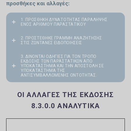
προσθήκες και αλλαγές:
1. ΠΡΟΣΘΉΚΗ ΔΥΝΑΤΌΤΗΤΑΣ ΠΑΡΆΛΗΨΗΣ
ΕΝΌΣ ΑΡΙΘΜΟΎ ΠΑΡΑΣΤΑΤΙΚΟΎ
2. ΠΡΟΣΤΈΘΗΚΕ ΓΡΑΜΜΉ ΑΝΑΖΉΤΗΣΗΣ
ΣΤΙΣ ΖΩΝΤΑΝΈΣ ΕΙΔΟΠΟΙΉΣΕΙΣ
3. ΔΊΝΟΝΤΑΙ ΟΔΗΓΊΕΣ ΓΙΑ ΤΟΝ ΤΡΌΠΟ
ΈΚΔΟΣΗΣ ΤΩΝ ΠΑΡΑΣΤΑΤΙΚΏΝ ΑΠΌ
ΥΠΟΚΑΤΆΣΤΗΜΑ ΚΑΙ ΤΗΝ ΑΠΟΣΤΟΛΉ ΣΕ
ΥΠΟΚΑΤΆΣΤΗΜΑ ΤΗΣ
ΑΝΤΙΣΥΜΒΑΛΛΌΜΕΝΗΣ ΟΝΤΌΤΗΤΑΣ.
ΟΙ ΑΛΛΑΓΈΣ ΤΗΣ ΈΚΔΟΣΗΣ
8.3.0.0 ΑΝΑΛΥΤΙΚΆ