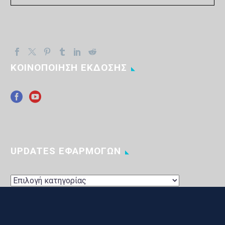
ΚΟΙΝΟΠΟΙΗΣΗ ΕΚΔΟΣΗΣ
UPDATES ΕΦΑΡΜΟΓΩΝ
UPDATES
ΕΦΑΡΜΟΓΩΝ