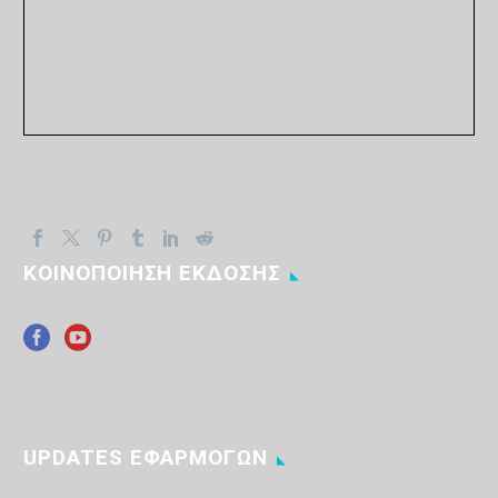
ΚΟΙΝΟΠΟΙΗΣΗ ΕΚΔΟΣΗΣ
UPDATES ΕΦΑΡΜΟΓΩΝ