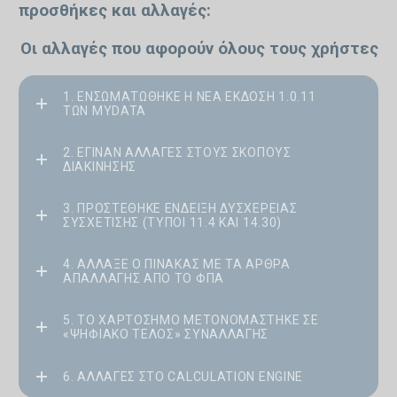
προσθήκες και αλλαγές:
Οι αλλαγές που αφορούν όλους τους χρήστες
1. ΕΝΣΩΜΑΤΏΘΗΚΕ Η ΝΈΑ ΈΚΔΟΣΗ 1.0.11
ΤΩΝ MYDATA
2. ΈΓΙΝΑΝ ΑΛΛΑΓΈΣ ΣΤΟΥΣ ΣΚΟΠΟΎΣ
ΔΙΑΚΊΝΗΣΗΣ
3. ΠΡΟΣΤΈΘΗΚΕ ΈΝΔΕΙΞΗ ΔΥΣΧΈΡΕΙΑΣ
ΣΥΣΧΈΤΙΣΗΣ (ΤΎΠΟΙ 11.4 ΚΑΙ 14.30)
4. ΆΛΛΑΞΕ Ο ΠΊΝΑΚΑΣ ΜΕ ΤΑ ΆΡΘΡΑ
ΑΠΑΛΛΑΓΉΣ ΑΠΌ ΤΟ ΦΠΑ
5. ΤΟ ΧΑΡΤΌΣΗΜΟ ΜΕΤΟΝΟΜΆΣΤΗΚΕ ΣΕ
«ΨΗΦΙΑΚΌ ΤΈΛΟΣ» ΣΥΝΑΛΛΑΓΉΣ
6. ΑΛΛΑΓΈΣ ΣΤΟ CALCULATION ENGINE