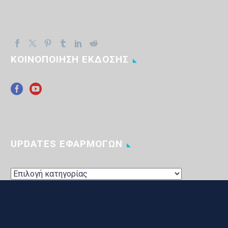
ΚΟΙΝΟΠΟΙΗΣΗ ΕΚΔΟΣΗΣ
UPDATES ΕΦΑΡΜΟΓΩΝ
UPDATES
ΕΦΑΡΜΟΓΩΝ