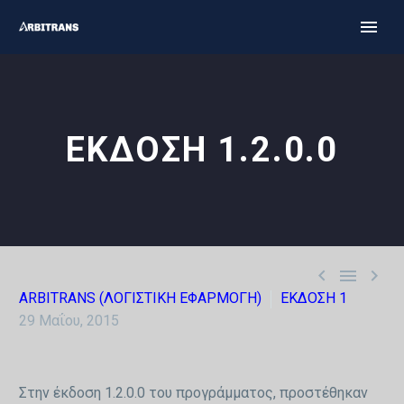
ΕΚΔΟΣΗ 1.2.0.0



ARBITRANS (ΛΟΓΙΣΤΙΚΗ ΕΦΑΡΜΟΓΗ)
ΕΚΔΟΣΗ 1
29 Μαΐου, 2015
Στην έκδοση 1.2.0.0 του προγράμματος, προστέθηκαν