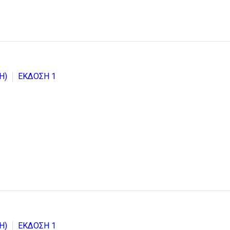
Η)
ΕΚΔΟΣΗ 1
Η)
ΕΚΔΟΣΗ 1