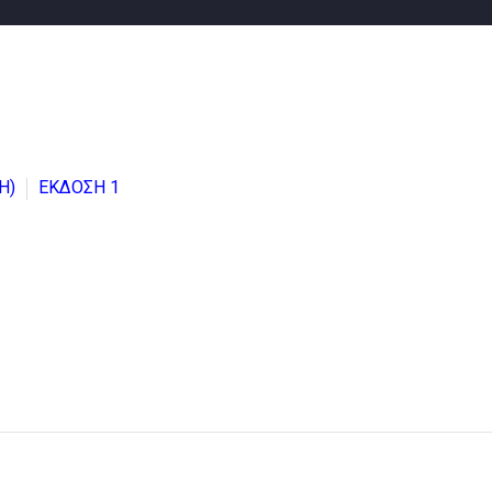
Η)
ΕΚΔΟΣΗ 1