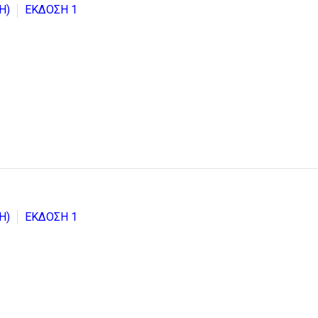
Η)
ΕΚΔΟΣΗ 1
Η)
ΕΚΔΟΣΗ 1