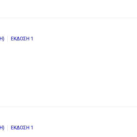
Η)
ΕΚΔΟΣΗ 1
Η)
ΕΚΔΟΣΗ 1