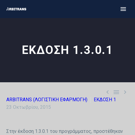
ΕΚΔΟΣΗ 1.3.0.1



ARBITRANS (ΛΟΓΙΣΤΙΚΗ ΕΦΑΡΜΟΓΗ)
ΕΚΔΟΣΗ 1
23 Οκτωβρίου, 2015
Στην έκδοση 1.3.0.1 του προγράμματος, προστέθηκαν