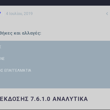

7
4 Ιουλίου, 2019
σθήκες και αλλαγές:
Σ
INE
ΗΣ ΕΠΑΓΓΕΛΜΑΤΊΑ
 ΈΚΔΟΣΗΣ 7.6.1.0 ΑΝΑΛΥΤΙΚΆ