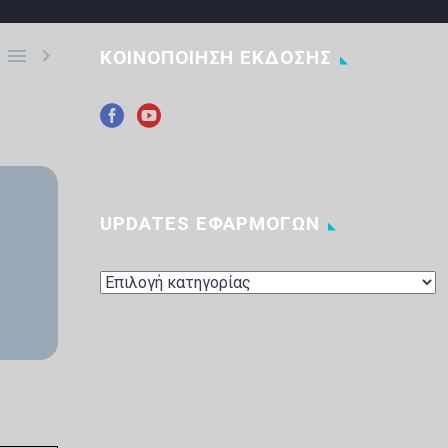


ΚΟΙΝΟΠΟΙΗΣΗ ΕΚΔΟΣΗΣ
UPDATES ΕΦΑΡΜΟΓΩΝ
UPDATES
ΕΦΑΡΜΟΓΩΝ