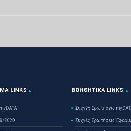
ΜΑ LINKS
ΒΟΗΘΗΤΙΚΆ LINKS
 myDATA
Συχνές Ερωτήσεις myDAT
38/2020
Συχνές Ερωτήσεις Εφαρμ