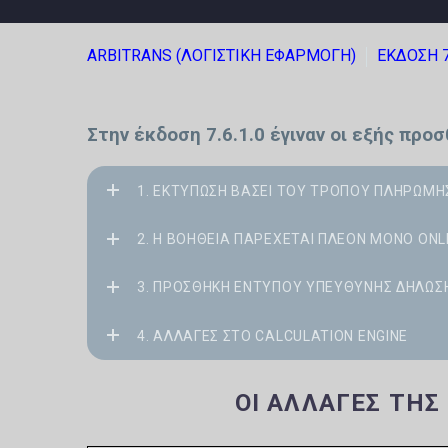
ARBITRANS (ΛΟΓΙΣΤΙΚΗ ΕΦΑΡΜΟΓΗ)
ΕΚΔΟΣΗ 
Στην έκδοση 7.6.1.0 έγιναν οι εξής προ
1. ΕΚΤΎΠΩΣΗ ΒΆΣΕΙ ΤΟΥ ΤΡΌΠΟΥ ΠΛΗΡΩΜΉ
2. Η ΒΟΉΘΕΙΑ ΠΑΡΈΧΕΤΑΙ ΠΛΈΟΝ ΜΌΝΟ ONL
3. ΠΡΟΣΘΉΚΗ ΕΝΤΎΠΟΥ ΥΠΕΎΘΥΝΗΣ ΔΉΛΩΣ
4. ΑΛΛΑΓΈΣ ΣΤΟ CALCULATION ENGINE
ΟΙ ΑΛΛΑΓΈΣ ΤΗΣ