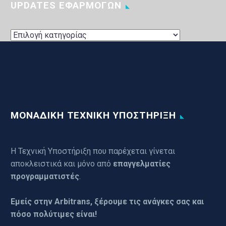
UPDATES ΕΦΑΡΜΟΓΩΝ
UPDATES
ΕΦΑΡΜΟΓΩΝ
ΜΟΝΑΔΙΚΗ ΤΕΧΝΙΚΗ ΥΠΟΣΤΗΡΙΞΗ
Η Τεχνική Υποστήριξη που παρέχεται γίνεται
αποκλειστικά και μόνο από
επαγγελματίες
προγραμματιστές
.
Εμείς στην Arbitrans, ξέρουμε τις ανάγκες σας και
πόσο πολύτιμες είναι!