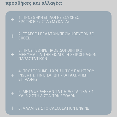
προσθήκες και αλλαγές:
1. ΠΡΟΣΘΉΚΗ ΕΠΙΛΟΓΉΣ «ΣΥΧΝΈΣ
ΕΡΩΤΉΣΕΙΣ» ΣΤΑ «MYDATA»
2. ΕΞΑΓΩΓΉ ΠΕΛΑΤΏΝ/ΠΡΟΜΗΘΕΥΤΏΝ ΣΕ
EXCEL
3. ΠΡΟΣΤΈΘΗΚΕ ΠΡΟΕΙΔΟΠΟΙΗΤΙΚΌ
ΜΉΝΥΜΑ ΓΙΑ ΤΗΝ ΕΙΣΑΓΩΓΉ ΧΕΙΡΌΓΡΑΦΩΝ
ΠΑΡΑΣΤΑΤΙΚΏΝ
4. ΠΡΟΣΤΈΘΗΚΕ Η ΧΡΉΣΗ ΤΟΥ ΠΛΉΚΤΡΟΥ
INSERT ΣΤΗΝ ΕΙΣΑΓΩΓΉ/ΚΑΤΑΧΏΡΗΣΗ
ΕΓΓΡΑΦΉΣ
5. ΜΕΤΑΦΈΡΘΗΚΑΝ ΤΑ ΠΑΡΑΣΤΑΤΙΚΆ 3.1
ΚΑΙ 3.2 ΣΤΗ ΛΊΣΤΑ ΤΩΝ ΕΞΌΔΩΝ
6. ΑΛΛΑΓΈΣ ΣΤΟ CALCULATION ENGINE