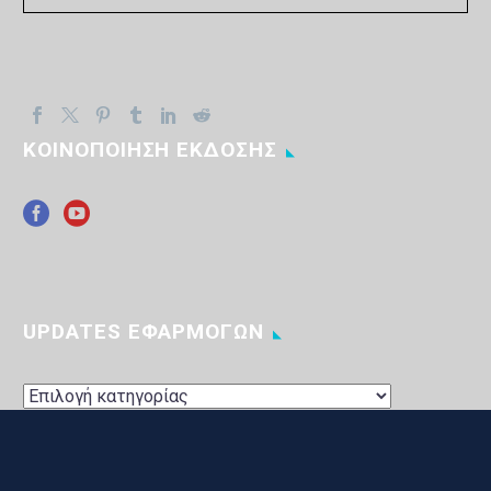
ΚΟΙΝΟΠΟΙΗΣΗ ΕΚΔΟΣΗΣ
UPDATES ΕΦΑΡΜΟΓΩΝ
UPDATES
ΕΦΑΡΜΟΓΩΝ