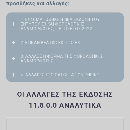
προσθήκες και αλλαγές:
1. ΕΝΣΩΜΑΤΏΘΗΚΕ Η ΝΈΑ ΈΚΔΟΣΗ ΤΟΥ
ΕΝΤΎΠΟΥ Ε3 ΚΑΙ ΦΟΡΟΛΟΓΙΚΉΣ
ΑΝΑΜΌΡΦΩΣΗΣ, ΓΙΑ ΤΟ ΈΤΟΣ 2022
2. ΈΓΙΝΑΝ ΒΕΛΤΙΏΣΕΙΣ ΣΤΟ Ε3
3. ΆΛΛΑΞΕ Η ΦΌΡΜΑ ΤΗΣ ΦΟΡΟΛΟΓΙΚΉΣ
ΑΝΑΜΌΡΦΩΣΗΣ
4. ΑΛΛΑΓΈΣ ΣΤΟ CALCULATION ENGINE
ΟΙ ΑΛΛΑΓΈΣ ΤΗΣ ΈΚΔΟΣΗΣ
11.8.0.0 ΑΝΑΛΥΤΙΚΆ