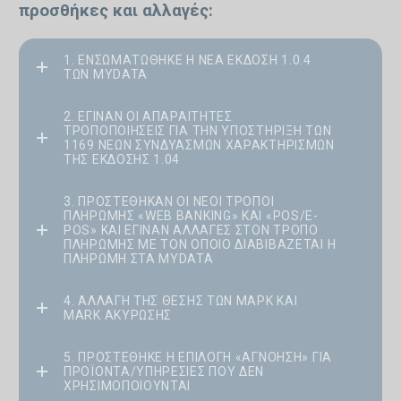
προσθήκες και αλλαγές:
1. ΕΝΣΩΜΑΤΏΘΗΚΕ Η ΝΈΑ ΈΚΔΟΣΗ 1.0.4
ΤΩΝ MYDATA
2. ΈΓΙΝΑΝ ΟΙ ΑΠΑΡΑΊΤΗΤΕΣ
ΤΡΟΠΟΠΟΙΉΣΕΙΣ ΓΙΑ ΤΗΝ ΥΠΟΣΤΉΡΙΞΗ ΤΩΝ
1169 ΝΈΩΝ ΣΥΝΔΥΑΣΜΏΝ ΧΑΡΑΚΤΗΡΙΣΜΏΝ
ΤΗΣ ΈΚΔΟΣΗΣ 1.04
3. ΠΡΟΣΤΈΘΗΚΑΝ ΟΙ ΝΈΟΙ ΤΡΌΠΟΙ
ΠΛΗΡΩΜΉΣ «WEB BANKING» ΚΑΙ «POS/E-
POS» ΚΑΙ ΈΓΙΝΑΝ ΑΛΛΑΓΈΣ ΣΤΟΝ ΤΡΌΠΟ
ΠΛΗΡΩΜΉΣ ΜΕ ΤΟΝ ΟΠΟΊΟ ΔΙΑΒΙΒΆΖΕΤΑΙ Η
ΠΛΗΡΩΜΉ ΣΤΑ MYDATA
4. ΑΛΛΑΓΉ ΤΗΣ ΘΈΣΗΣ ΤΩΝ ΜΑΡΚ ΚΑΙ
MARK ΑΚΥΡΩΣΗΣ
5. ΠΡΟΣΤΈΘΗΚΕ Η ΕΠΙΛΟΓΉ «ΑΓΝΌΗΣΗ» ΓΙΑ
ΠΡΟΪΌΝΤΑ/ΥΠΗΡΕΣΊΕΣ ΠΟΥ ΔΕΝ
ΧΡΗΣΙΜΟΠΟΙΟΎΝΤΑΙ