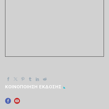
ΚΟΙΝΟΠΟΙΗΣΗ ΕΚΔΟΣΗΣ