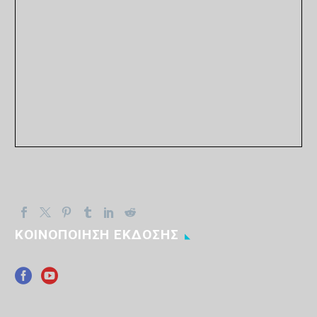
ΚΟΙΝΟΠΟΙΗΣΗ ΕΚΔΟΣΗΣ