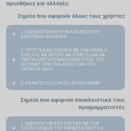
προσθήκες και αλλαγές:
Σημεία που αφορούν όλους τους χρήστες
1. ΕΝΣΩΜΑΤΏΘΗΚΕ Η ΝΈΑ ΈΚΔΟΣΗ ΤΟΥ
ARBITRANS BROWSER
2. ΠΡΟΣΤΈΘΗΚΕ ΕΠΙΛΟΓΉ ΜΕ ΤΗΝ ΟΠΟΊΑ Ο
ΧΡΉΣΤΗΣ ΘΑ ΜΠΟΡΕΊ ΝΑ ΕΠΙΛΈΞΕΙ ΑΝ ΘΑ
ΓΊΝΕΤΑΙ ΈΛΕΓΧΟΣ ΔΙΑΘΕΣΙΜΌΤΗΤΑΣ ΤΟΥ
INTERNET ΠΡΙΝ ΤΗΝ ΑΠΟΣΤΟΛΉ ΤΟΥ
ΠΑΡΑΣΤΑΤΙΚΟΎ
3. ΑΛΛΑΓΈΣ ΣΤΟ CALCULATION ENGINE
Σημεία που αφορούν αποκλειστικά τους
προγραμματιστές
1. ΔΊΔΟΝΤΑΙ ΟΔΗΓΊΕΣ ΣΧΕΤΙΚΆ ΜΕ ΤΟΝ
ΤΡΌΠΟ ΧΡΉΣΗΣ ΤΟΥ ΠΑΡΑΣΤΑΤΙΚΟΎ 9.3