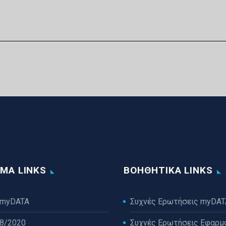
ΜΑ LINKS
ΒΟΗΘΗΤΙΚΆ LINKS
 myDATA
Συχνές Ερωτήσεις myDAT
38/2020
Συχνές Ερωτήσεις Εφαρμ