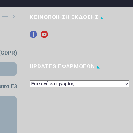


ΚΟΙΝΟΠΟΙΗΣΗ ΕΚΔΟΣΗΣ
(GDPR)
UPDATES ΕΦΑΡΜΟΓΩΝ
UPDATES
τυπο Ε3
ΕΦΑΡΜΟΓΩΝ