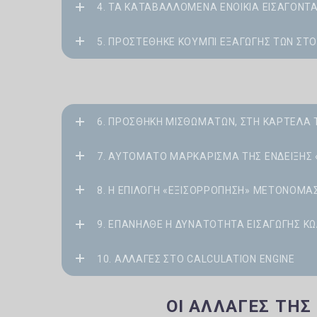
4. ΤΑ ΚΑΤΑΒΑΛΛΌΜΕΝΑ ΕΝΟΊΚΙΑ ΕΙΣΆΓΟΝΤΑ
5. ΠΡΟΣΤΈΘΗΚΕ ΚΟΥΜΠΊ ΕΞΑΓΩΓΉΣ ΤΩΝ ΣΤ
6. ΠΡΟΣΘΉΚΗ ΜΙΣΘΩΜΆΤΩΝ, ΣΤΗ ΚΑΡΤΈΛΑ
7. ΑΥΤΌΜΑΤΟ ΜΑΡΚΆΡΙΣΜΑ ΤΗΣ ΈΝΔΕΙΞΗΣ 
8. Η ΕΠΙΛΟΓΉ «ΕΞΙΣΟΡΡΌΠΗΣΗ» ΜΕΤΟΝΟΜΆ
9. ΕΠΑΝΉΛΘΕ Η ΔΥΝΑΤΌΤΗΤΑ ΕΙΣΑΓΩΓΉΣ ΚΩ
10. ΑΛΛΑΓΈΣ ΣΤΟ CALCULATION ENGINE
ΟΙ ΑΛΛΑΓΈΣ ΤΗΣ