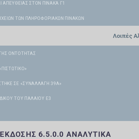
Ι ΑΠΕΥΘΕΊΑΣ ΣΤΟΝ ΠΊΝΑΚΑ Γ1
ΟΙΧΕΊΩΝ ΤΩΝ ΠΛΗΡΟΦΟΡΙΑΚΏΝ ΠΙΝΆΚΩΝ
Λοιπές Α
 ΤΗΣ ΟΝΤΌΤΗΤΑΣ
«ΠΙΣΤΩΤΙΚΌ»
ΣΤΗΚΕ ΣΕ «ΣΥΝΑΛΛΑΓΉ 39Α»
ΔΙΚΟΎ ΤΟΥ ΠΑΛΑΙΟΎ Ε3
 ΈΚΔΟΣΗΣ 6.5.0.0 ΑΝΑΛΥΤΙΚΆ