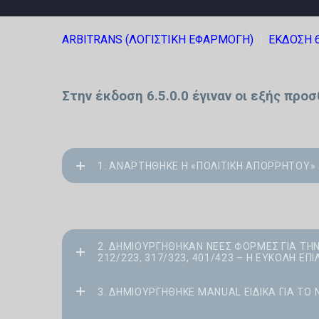
ARBITRANS (ΛΟΓΙΣΤΙΚΗ ΕΦΑΡΜΟΓΗ)
ΕΚΔΟΣΗ 
Στην έκδοση 6.5.0.0 έγιναν οι εξής προ
1. ΑΝΑΡΤΉΘΗΚΕ Η «ΠΟΛΙΤΙΚΉ ΑΠΟΡΡΉΤΟΥ» 
2. ΔΗΜΙΟΥΡΓΉΘΗΚΑΝ ΝΈΕΣ ΦΌΡΜΕΣ ΓΙΑ ΤΗ
212/223, 317/323, 401/423 – Η ΕΎΚΟΛΗ Ε
3. ΔΗΜΙΟΥΡΓΉΘΗΚΕ MANUAL ΕΙΔΙΚΆ ΓΙΑ ΤΟ ΝΈ